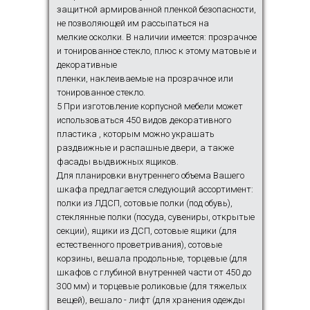
защитной армированной пленкой безопасности,
не позволяющей им рассыпаться на
мелкие осколки. В наличии имеется: прозрачное
и тонированное стекло, плюс к этому матовые и
декоративные
пленки, наклеиваемые на прозрачное или
тонированное стекло.
5 При изготовление корпусной мебели может
использоваться 450 видов декоративного
пластика , которым можно украшать
раздвижные и распашные двери, а также
фасады выдвижных ящиков.
Для планировки внутреннего объема Вашего
шкафа предлагается следующий ассортимент:
полки из ЛДСП, сотовые полки (под обувь),
стеклянные полки (посуда, сувениры, открытые
секции), ящики из ДСП, сотовые ящики (для
естественного проветривания), сотовые
корзины, вешала продольные, торцевые (для
шкафов с глубиной внутренней части от 450 до
300 мм) и торцевые роликовые (для тяжелых
вещей), вешало - лифт (для хранения одежды