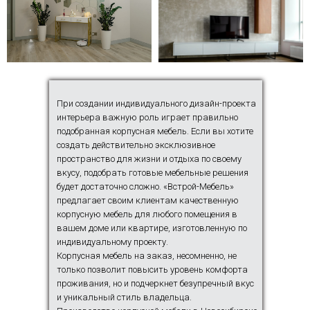
При создании индивидуального дизайн-проекта
интерьера важную роль играет правильно
подобранная корпусная мебель. Если вы хотите
создать действительно эксклюзивное
пространство для жизни и отдыха по своему
вкусу, подобрать готовые мебельные решения
будет достаточно сложно. «Встрой-Мебель»
предлагает своим клиентам качественную
корпусную мебель для любого помещения в
вашем доме или квартире, изготовленную по
индивидуальному проекту.
Корпусная мебель на заказ, несомненно, не
только позволит повысить уровень комфорта
проживания, но и подчеркнет безупречный вкус
и уникальный стиль владельца.