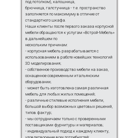
под потолком), калошница,
брючница, галстучница - т.е. пространство
заполняется по максимуму в отличие от
стандартного шкафа.
Наши клиенты после первого заказа корпусной
мебели обращаются к услугам «Встрой-Мебель»
в дальнейшем по
нескольким причинам:
- корпусная мебель разрабатывается с
использованием в работе новейших технологий
3D моделирования;
- собственное производство мебели на заказ,
оснащенное современным итальянским
оборудовании;
- может быть изготовлена самая различная
мебель для любых жилых помещений;
- различные стилевые исполнения мебели,
большой выбор возможных цветовых решений,
типов фактур;
- мы сотрудничаем только с проверенными
поставщиками фурнитуры и материалов;
- индивидуальный подход к каждому клиенту,
удовлетворение всех потребностей;