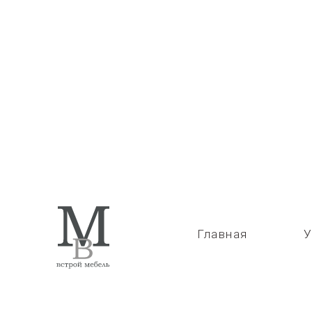
Назад
Главная
У
НОВОСИБИРСК
УЛ.ДЕРЖАВИНА 50