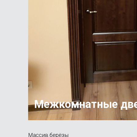
Межкомнатные дв
Массив берёзы