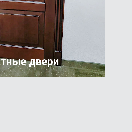
тные двери