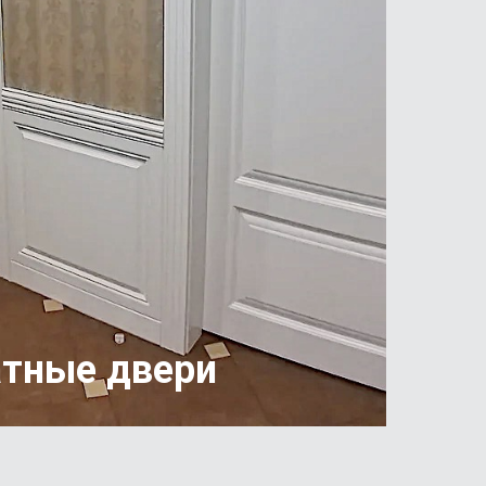
тные двери