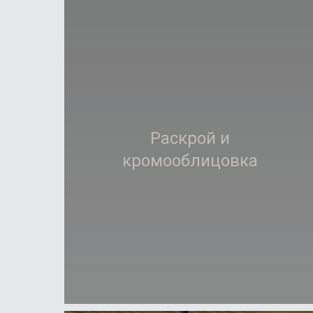
Раскрой и
Подробнее
кромооблицовка