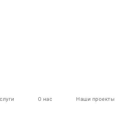
слуги
О нас
Наши проекты
ОМНАТНЫЕ ДВЕРИ ИЗ МА