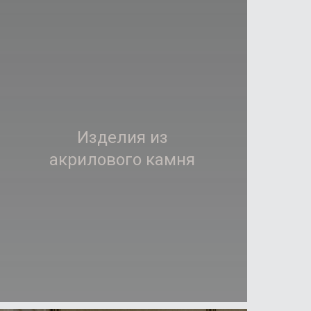
Изделия из
Подробнее
акрилового камня