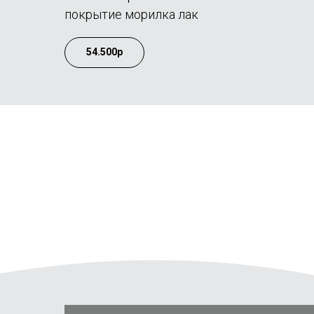
покрытие морилка лак
54.500р