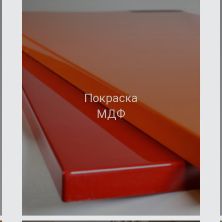
Покраска
Подробнее
МДФ